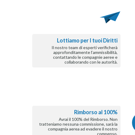
Lottiamo per I tuoi Diritti
Il nostro team di esperti verificherà
approfonditamente l‘ammissibilità,
contattando le compagnie aeree e
collaborando con le autorità.
Rimborso al 100%
Avrai il 100% del Rimborso. Non
tratteniamo nessuna commissione, sarà la
compagnia aerea ad evadere il nostro
compenso.