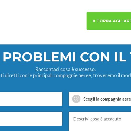
«
TORNA AGLI AR
 PROBLEMI CON IL
Raccontaci cosa è successo.
ti diretti con le principali compagnie aeree, troveremo il mod