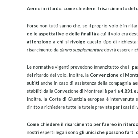
Aereo in ritardo: come chiedere il risarcimento del
Forse non tutti sanno che, se il proprio volo è in rita
delle aspettative e delle finalità
a cui il volo era des
attenzione a chi si rivolge
questo tipo di richiesta
risarcimento da
danno supplementare
dovrà essere rich
Le normative vigenti prevedono innanzitutto che
il p
del ritardo del volo. Inoltre, la
Convenzione di Mont
subìti
anche in caso di assistenza della compagnia ae
stabiliti dalla Convezione di Montreal
è pari a 4.831 e
Inoltre, la Corte di Giustizia europea è intervenuta
diritto a richiedere tutte le tutele previste per i casi di
Come chiedere il risarcimento per l’aereo in ritardo
nostri esperti legali sono
gli unici che possono farti