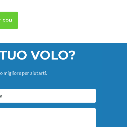
TICOLI
 TUO VOLO?
o migliore per aiutarti.