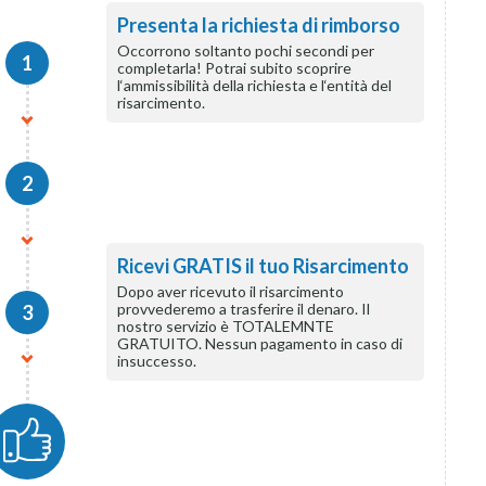
Presenta la richiesta di rimborso
Occorrono soltanto pochi secondi per
1
completarla! Potrai subito scoprire
l‘ammissibilità della richiesta e l‘entità del
risarcimento.
2
Ricevi GRATIS il tuo Risarcimento
Dopo aver ricevuto il risarcimento
provvederemo a trasferire il denaro. Il
3
nostro servizio è TOTALEMNTE
GRATUITO. Nessun pagamento in caso di
insuccesso.