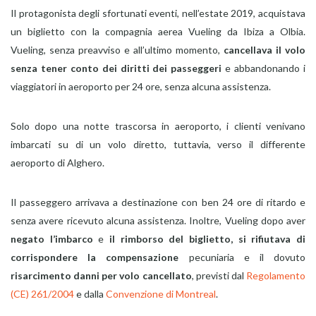
Il protagonista degli sfortunati eventi, nell’estate 2019, acquistava
un biglietto con la compagnia aerea Vueling da Ibiza a Olbia.
Vueling, senza preavviso e all’ultimo momento,
cancellava il volo
senza tener conto dei diritti dei passeggeri
e abbandonando i
viaggiatori in aeroporto per 24 ore, senza alcuna assistenza.
Solo dopo una notte trascorsa in aeroporto, i clienti venivano
imbarcati su di un volo diretto, tuttavia, verso il differente
aeroporto di Alghero.
Il passeggero arrivava a destinazione con ben 24 ore di ritardo e
senza avere ricevuto alcuna assistenza. Inoltre, Vueling dopo aver
negato l’imbarco
e
il rimborso del biglietto, si rifiutava di
corrispondere la compensazione
pecuniaria e il dovuto
risarcimento danni per volo cancellato
, previsti dal
Regolamento
(CE) 261/2004
e dalla
Convenzione di Montreal
.