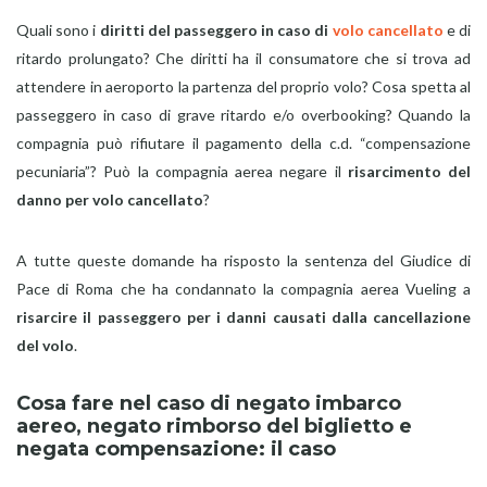
Quali sono i
diritti del passeggero in caso di
volo cancellato
e di
ritardo prolungato? Che diritti ha il consumatore che si trova ad
attendere in aeroporto la partenza del proprio volo? Cosa spetta al
passeggero in caso di grave ritardo e/o overbooking? Quando la
compagnia può rifiutare il pagamento della c.d. “compensazione
pecuniaria”? Può la compagnia aerea negare il
risarcimento del
danno per volo cancellato
?
A tutte queste domande ha risposto la sentenza del Giudice di
Pace di Roma che ha condannato la compagnia aerea Vueling a
risarcire il passeggero per i danni causati dalla cancellazione
del volo
.
Cosa fare nel caso di negato imbarco
aereo, negato rimborso del biglietto e
negata compensazione: il caso