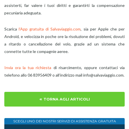
assisterti, far valere i tuoi diritti e garantirti la compensazione
pecuniaria adeguata.
Scarica
l’App gratuita di Salvaviaggio.com
, sia per Apple che per
Android, e velocizza in poche ore la risoluzione dei problemi, dovuti
a ritardo o cancellazione del volo, grazie ad un sistema che
connette tutte le compagnie aeree.
Invia ora la tua richiesta
di risarcimento, oppure contattaci via
telefono allo 06 83956409 o all’indirizzo mail info@salvaviaggio.com.
«
TORNA AGLI ARTICOLI
SCEGLI UNO DEI NOSTRI SERVIZI DI
ASSISTENZA GRATUITA