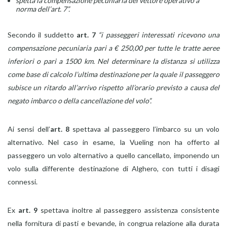
spetta la compensazione pecuniaria del vettore operativo a
norma dell’art. 7”.
Secondo il suddetto
art. 7
“i passeggeri interessati ricevono una
compensazione pecuniaria pari a € 250,00 per tutte le tratte aeree
inferiori o pari a 1500 km. Nel determinare la distanza si utilizza
come base di calcolo l’ultima destinazione per la quale il passeggero
subisce un ritardo all’arrivo rispetto all’orario previsto a causa del
negato imbarco o della cancellazione del volo”.
Ai sensi dell’
art. 8
spettava al passeggero l’imbarco su un volo
alternativo. Nel caso in esame, la Vueling non ha offerto al
passeggero un volo alternativo a quello cancellato, imponendo un
volo sulla differente destinazione di Alghero, con tutti i disagi
connessi.
Ex
art. 9
spettava inoltre al passeggero assistenza consistente
nella fornitura di pasti e bevande, in congrua relazione alla durata