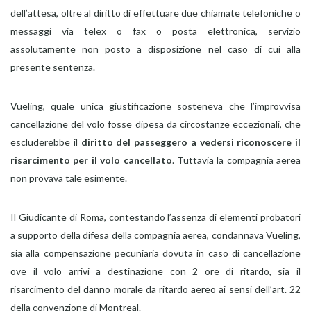
dell’attesa, oltre al diritto di effettuare due chiamate telefoniche o
messaggi via telex o fax o posta elettronica, servizio
assolutamente non posto a disposizione nel caso di cui alla
presente sentenza.
Vueling, quale unica giustificazione sosteneva che l’improvvisa
cancellazione del volo fosse dipesa da circostanze eccezionali, che
escluderebbe il
diritto del passeggero a vedersi riconoscere il
risarcimento per il volo cancellato
. Tuttavia la compagnia aerea
non provava tale esimente.
Il Giudicante di Roma, contestando l’assenza di elementi probatori
a supporto della difesa della compagnia aerea, condannava Vueling,
sia alla compensazione pecuniaria dovuta in caso di cancellazione
ove il volo arrivi a destinazione con 2 ore di ritardo, sia il
risarcimento del danno morale da ritardo aereo ai sensi dell’art. 22
della convenzione di Montreal.