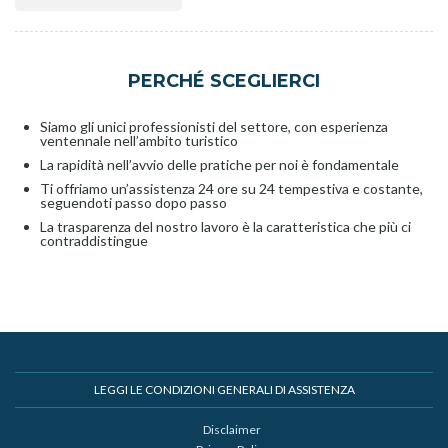
PERCHÉ SCEGLIERCI
Siamo gli unici professionisti del settore, con esperienza
ventennale nell’ambito turistico
La rapidità nell’avvio delle pratiche per noi è fondamentale
Ti offriamo un’assistenza 24 ore su 24 tempestiva e costante,
seguendoti passo dopo passo
La trasparenza del nostro lavoro è la caratteristica che più ci
contraddistingue
LEGGI LE CONDIZIONI GENERALI DI ASSISTENZA
Disclaimer