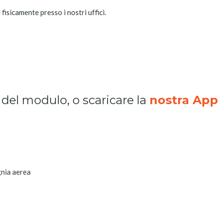
 fisicamente presso i nostri uffici.
i del modulo, o scaricare la
nostra App
gnia aerea