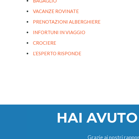
BAGAGLIO
VACANZE ROVINATE
PRENOTAZIONI ALBERGHIERE
INFORTUNI IN VIAGGIO
CROCIERE
L’ESPERTO RISPONDE
HAI AVUTO
Grazie ai nostri rappor