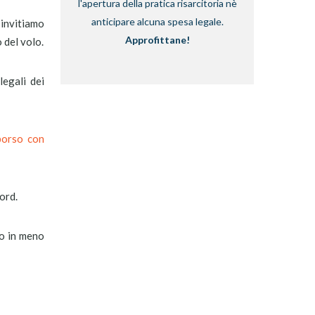
l'apertura della pratica risarcitoria nè
anticipare alcuna spesa legale.
, invitiamo
Approfittane!
 del volo.
legali dei
borso con
ord.
to in meno