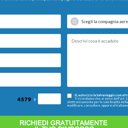
Si, autorizzo la Salvaviaggio.com al 
Ti ricordiamo che, ai sensi dell'art. 
elettronicamente per le sole finalità dell
modificare, consultare, opporsi al trattam