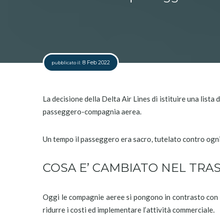
8 Feb 2022
pubblicato il:
La decisione della Delta Air Lines di istituire una lista 
passeggero-compagnia aerea.
Un tempo il passeggero era sacro, tutelato contro ogni
COSA E’ CAMBIATO NEL TR
Oggi le compagnie aeree si pongono in contrasto con i d
ridurre i costi ed implementare l’attività commerciale.