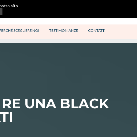
ostro sito.
PERCHÉ SCEGLIERE NOI
TESTIMONIANZE
CONTATTI
UIRE UNA BLACK
TI