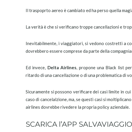
Il traspoprto aereo è cambiato ed ha perso quella magia
La verità è che si verificano troppe cancellazioni e trop
Inevitabilmente, i viaggiatori, si vedono costretti a co
dovrebbero essere comprese da parte della compagnia
Ed invece,
Delta Airlines
, propone una Black list pe
ritardo di una cancellazione o di una problematica di vo
Sicuramente si possono verificare dei casi limite in cu
caso di cancelalzione, ma, se questi casi si moltiplican
airlines dovrebbe rivedere la propria policy aziendale.
SCARICA l’APP SALVAVIAGGI