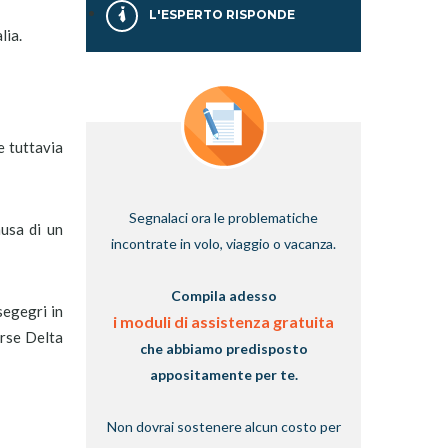
L'ESPERTO RISPONDE
lia.
e tuttavia
Segnalaci ora le problematiche
ausa di un
incontrate in volo, viaggio o vacanza.
Compila adesso
segegri in
i moduli di assistenza gratuita
orse Delta
che abbiamo predisposto
appositamente per te.
Non dovrai sostenere alcun costo per