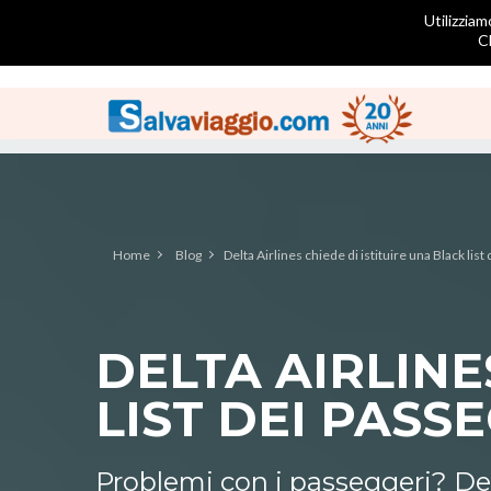
Utilizziam
C
Home
Blog
Delta Airlines chiede di istituire una Black lis
DELTA AIRLINE
LIST DEI PASS
Problemi con i passeggeri? Delta