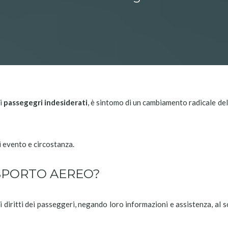
di
passegegri indesiderati
, è sintomo di un cambiamento radicale de
 evento e circostanza.
ASPORTO AEREO?
iritti dei passeggeri, negando loro informazioni e assistenza, al so