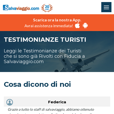
Scarica ora la nostra App
.
Avrai assistenza immediata!
TESTIMONIANZE TURISTI
Leggi le Testimonianze dei Turisti
che si sono già Rivolti con Fiducia a
Salvaviaggio.com
Cosa dicono di noi
Federica
Grazie a tutto lo staff di salvaviaggio, abbiamo ottenuto