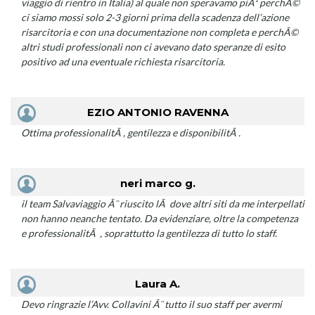
viaggio di rientro in Italia) al quale non speravamo piÃ¹ perchÃ©
ci siamo mossi solo 2-3 giorni prima della scadenza dell’azione
risarcitoria e con una documentazione non completa e perchÃ©
altri studi professionali non ci avevano dato speranze di esito
positivo ad una eventuale richiesta risarcitoria.
EZIO ANTONIO RAVENNA
Ottima professionalitÃ , gentilezza e disponibilitÃ .
neri marco g.
il team Salvaviaggio Ã¨ riuscito lÃ dove altri siti da me interpellati
non hanno neanche tentato. Da evidenziare, oltre la competenza
e professionalitÃ , soprattutto la gentilezza di tutto lo staff.
Laura A.
Devo ringrazie l’Avv. Collavini Ã¨ tutto il suo staff per avermi