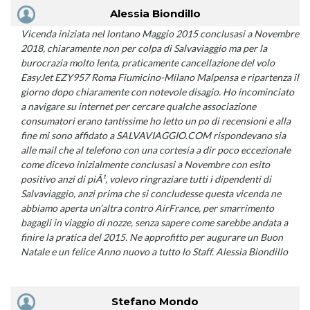
Alessia Biondillo
Vicenda iniziata nel lontano Maggio 2015 conclusasi a Novembre
2018, chiaramente non per colpa di Salvaviaggio ma per la
burocrazia molto lenta, praticamente cancellazione del volo
EasyJet EZY957 Roma Fiumicino-Milano Malpensa e ripartenza il
giorno dopo chiaramente con notevole disagio. Ho incominciato
a navigare su internet per cercare qualche associazione
consumatori erano tantissime ho letto un po di recensioni e alla
fine mi sono affidato a SALVAVIAGGIO.COM rispondevano sia
alle mail che al telefono con una cortesia a dir poco eccezionale
come dicevo inizialmente conclusasi a Novembre con esito
positivo anzi di piÃ¹, volevo ringraziare tutti i dipendenti di
Salvaviaggio, anzi prima che si concludesse questa vicenda ne
abbiamo aperta un’altra contro AirFrance, per smarrimento
bagagli in viaggio di nozze, senza sapere come sarebbe andata a
finire la pratica del 2015. Ne approfitto per augurare un Buon
Natale e un felice Anno nuovo a tutto lo Staff. Alessia Biondillo
Stefano Mondo