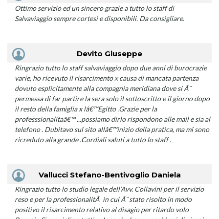
Ottimo servizio ed un sincero grazie a tutto lo staff di
Salvaviaggio sempre cortesi e disponibili. Da consigliare.
Devito Giuseppe
Ringrazio tutto lo staff salvaviaggio dopo due anni di burocrazie
varie, ho ricevuto il risarcimento x causa di mancata partenza
dovuto esplicitamente alla compagnia meridiana dove si Ã¨
permessa di far partire la sera solo il sottoscritto e il giorno dopo
il resto della famiglia x lâ€™Egitto .Grazie per la
professsionalitaâ€™ ...possiamo dirlo rispondono alle mail e sia al
telefono . Dubitavo sul sito allâ€™inizio della pratica, ma mi sono
ricreduto alla grande .Cordiali saluti a tutto lo staff .
Vallucci Stefano-Bentivoglio Daniela
Ringrazio tutto lo studio legale dell’Avv. Collavini per il servizio
reso e per la professionalitÃ in cui Ã¨ stato risolto in modo
positivo il risarcimento relativo al disagio per ritardo volo