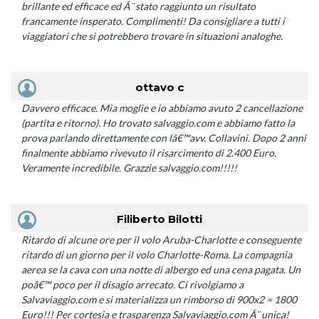
brillante ed efficace ed Ã¨ stato raggiunto un risultato
francamente insperato. Complimenti! Da consigliare a tutti i
viaggiatori che si potrebbero trovare in situazioni analoghe.
ottavo c
Davvero efficace. Mia moglie e io abbiamo avuto 2 cancellazione
(partita e ritorno). Ho trovato salvaggio.com e abbiamo fatto la
prova parlando direttamente con lâ€™avv. Collavini. Dopo 2 anni
finalmente abbiamo rivevuto il risarcimento di 2.400 Euro.
Veramente incredibile. Grazzie salvaggio.com!!!!!
Filiberto Bilotti
Ritardo di alcune ore per il volo Aruba-Charlotte e conseguente
ritardo di un giorno per il volo Charlotte-Roma. La compagnia
aerea se la cava con una notte di albergo ed una cena pagata. Un
poâ€™ poco per il disagio arrecato. Ci rivolgiamo a
Salvaviaggio.com e si materializza un rimborso di 900x2 = 1800
Euro!!! Per cortesia e trasparenza Salvaviaggio.com Ã¨ unica!