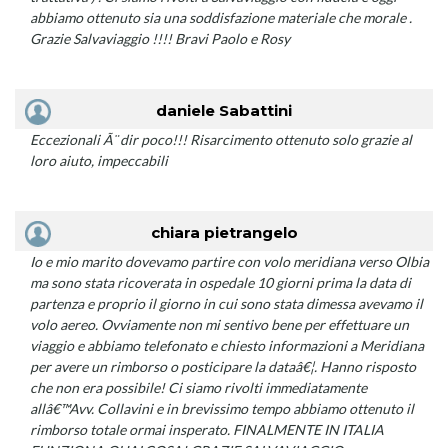
abbiamo ottenuto sia una soddisfazione materiale che morale .
Grazie Salvaviaggio !!!! Bravi Paolo e Rosy
daniele Sabattini
Eccezionali Ã¨ dir poco!!! Risarcimento ottenuto solo grazie al
loro aiuto, impeccabili
chiara pietrangelo
Io e mio marito dovevamo partire con volo meridiana verso Olbia
ma sono stata ricoverata in ospedale 10 giorni prima la data di
partenza e proprio il giorno in cui sono stata dimessa avevamo il
volo aereo. Ovviamente non mi sentivo bene per effettuare un
viaggio e abbiamo telefonato e chiesto informazioni a Meridiana
per avere un rimborso o posticipare la dataâ€¦. Hanno risposto
che non era possibile! Ci siamo rivolti immediatamente
allâ€™Avv. Collavini e in brevissimo tempo abbiamo ottenuto il
rimborso totale ormai insperato. FINALMENTE IN ITALIA