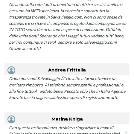
Girando sulla rete tanti promettono di offrire servizi simili ma
nessuno ha lâ€™esperienza, la cortesia e soprattutto la
trasparenza trovate in Salvaviaggio.com. Non ci sono spese da
sostenere e si riceve il compenso erogato dalla compagnia aerea
IN TOTO senza decurtazioni o spese di commissione. Diffidate
dalle imitazioni! Sperando che i viaggi futuri vadano tutti bene,
per noi comunque ci sarÃ sempre e solo Salvaviaggio.com!
Grazie ancora!!!!
Andrea Frittella
Dopo due anni Salvaviaggio Ã¨ riuscito a farmi ottenere un
meritato rimborso. Al telefono sempre gentili e professionali e
alla fine tutto Ã¨ andato bene. Peccato solo che in Italia Agenzie
Entrate faccia pagare salatissime spese di registrazione atti.
Marina Kniga
Con questa testimonianza, desidero ringraziare Il team di
Salvaviaggio.com per la preziosa assistenza e professionalitÃ . Il