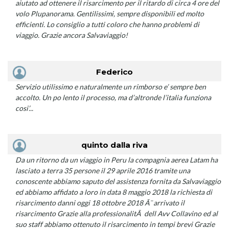
aiutato ad ottenere il risarcimento per il ritardo di circa 4 ore del
volo Plupanorama. Gentilissimi, sempre disponibili ed molto
efficienti. Lo consiglio a tutti coloro che hanno problemi di
viaggio. Grazie ancora Salvaviaggio!
Federico
Servizio utilissimo e naturalmente un rimborso e’ sempre ben
accolto. Un po lento il processo, ma d’altronde l’italia funziona
cosi’...
quinto dalla riva
Da un ritorno da un viaggio in Peru la compagnia aerea Latam ha
lasciato a terra 35 persone il 29 aprile 2016 tramite una
conoscente abbiamo saputo del assistenza fornita da Salvaviaggio
ed abbiamo affidato a loro in data 8 maggio 2018 la richiesta di
risarcimento danni oggi 18 ottobre 2018 Ã¨ arrivato il
risarcimento Grazie alla professionalitÃ dell Avv Collavino ed al
suo staff abbiamo ottenuto il risarcimento in tempi brevi Grazie