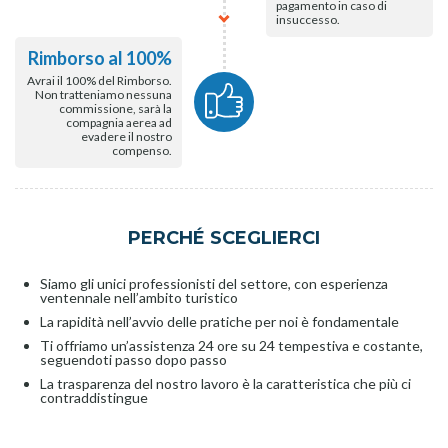
pagamento in caso di
insuccesso.
Rimborso al 100%
Avrai il 100% del Rimborso.
Non tratteniamo nessuna
commissione, sarà la
compagnia aerea ad
evadere il nostro
compenso.
PERCHÉ SCEGLIERCI
Siamo gli unici professionisti del settore, con esperienza
ventennale nell’ambito turistico
La rapidità nell’avvio delle pratiche per noi è fondamentale
Ti offriamo un’assistenza 24 ore su 24 tempestiva e costante,
seguendoti passo dopo passo
La trasparenza del nostro lavoro è la caratteristica che più ci
contraddistingue