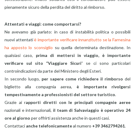
pienamente sicuro della perdita del diritto al rimborso.
Attentati e viaggi: come comportarsi?
Ne avevamo già parlato: in caso di instabilità politica o possibili
nuovi attentati
è importante verificare innanzitutto se la Farnesina
ha apposto lo sconsiglio
su quella determinata destinazione. In
qualsiasi caso,
prima di mettersi in viaggio, è importante
verificare sul sito “Viaggiare Sicuri
” se ci sono particolari
controindicazioni da parte del Ministero degli Esteri.
In secondo luogo,
per sapere come richiedere il rimborso
del
biglietto alla compagnia aerea,
è importante rivolgersi
tempestivamente a professionisti del settore turistico
.
Grazie ai r
apporti diretti con le principali compagnie aeree
nazionali e internazionali,
il team di Salvaviaggio è operativo 24
ore al giorno
per offrirti assistenza anche in questi casi.
Contattaci
anche telefonicamente
al numero
+39 3462794261
.