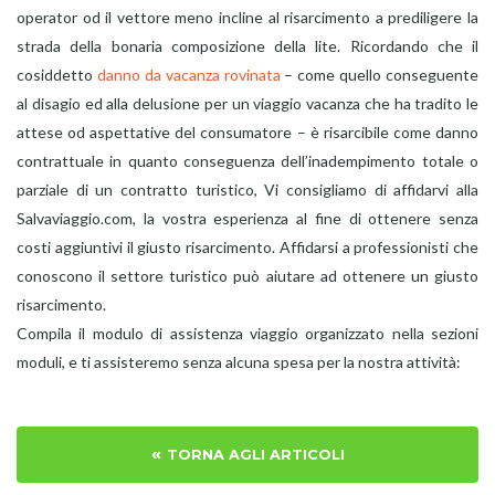
operator od il vettore meno incline al risarcimento a prediligere la
strada della bonaria composizione della lite. Ricordando che il
cosiddetto
danno da vacanza rovinata
– come quello conseguente
al disagio ed alla delusione per un viaggio vacanza che ha tradito le
attese od aspettative del consumatore – è risarcibile come danno
contrattuale in quanto conseguenza dell’inadempimento totale o
parziale di un contratto turistico, Vi consigliamo di affidarvi alla
Salvaviaggio.com, la vostra esperienza al fine di ottenere senza
costi aggiuntivi il giusto risarcimento. Affidarsi a professionisti che
conoscono il settore turistico può aiutare ad ottenere un giusto
risarcimento.
Compila il modulo di assistenza viaggio organizzato nella sezioni
moduli, e ti assisteremo senza alcuna spesa per la nostra attività:
«
TORNA AGLI ARTICOLI