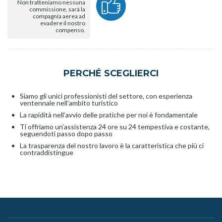
Non tratteniamo nessuna
commissione, sarà la
compagnia aerea ad
evadere il nostro
compenso.
PERCHÉ SCEGLIERCI
Siamo gli unici professionisti del settore, con esperienza
ventennale nell’ambito turistico
La rapidità nell’avvio delle pratiche per noi è fondamentale
Ti offriamo un’assistenza 24 ore su 24 tempestiva e costante,
seguendoti passo dopo passo
La trasparenza del nostro lavoro è la caratteristica che più ci
contraddistingue