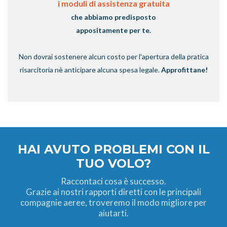
i moduli di assistenza gratuita
che abbiamo predisposto
appositamente per te.
Non dovrai sostenere alcun costo per l'apertura della pratica
risarcitoria nè anticipare alcuna spesa legale.
Approfittane!
HAI AVUTO PROBLEMI CON IL
TUO VOLO?
Raccontaci cosa è successo.
Grazie ai nostri rapporti diretti con le principali
compagnie aeree, troveremo il modo migliore per
aiutarti.