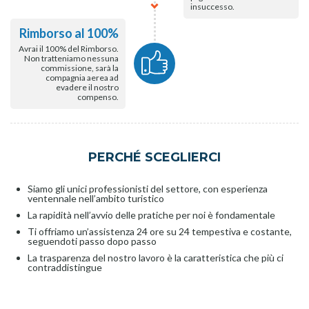
insuccesso.
Rimborso al 100%
Avrai il 100% del Rimborso.
Non tratteniamo nessuna
commissione, sarà la
compagnia aerea ad
evadere il nostro
compenso.
PERCHÉ SCEGLIERCI
Siamo gli unici professionisti del settore, con esperienza
ventennale nell’ambito turistico
La rapidità nell’avvio delle pratiche per noi è fondamentale
Ti offriamo un’assistenza 24 ore su 24 tempestiva e costante,
seguendoti passo dopo passo
La trasparenza del nostro lavoro è la caratteristica che più ci
contraddistingue