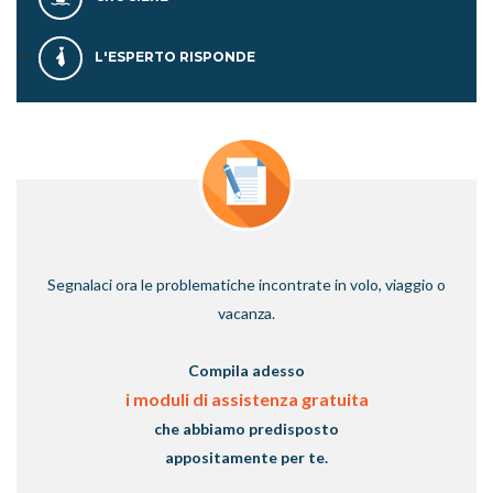
L'ESPERTO RISPONDE
Segnalaci ora le problematiche incontrate in volo, viaggio o
vacanza.
Compila adesso
i moduli di assistenza gratuita
che abbiamo predisposto
appositamente per te.