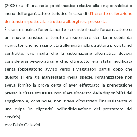
(2008) su di una nota problematica relativa alla responsabilità o
meno dell’organizzatore turistico in caso di
differente collocazione
dei turisti rispetto alla struttura alberghiera prescelta.
È oramai pacifico l’orientamento secondo il quale l’organizzatore di
un viaggio turistico è tenuto a rispondere dei danni subiti dai
viaggiatori che non siano stati alloggiati nella struttura prevista nel
contratto, ove risulti che la sistemazione alternativa doveva
considerarsi peggiorativa e che, oltretutto, era stata modificata
senza l’obbligatorio avviso verso i viaggiatori partiti dopo che
questo si era già manifestato (nella specie, l’organizzatore non
aveva fornito la prova certa di aver effettuato la prenotazione
presso la citata struttura, non si era sincerato della disponibilità del
soggiorno e, comunque, non aveva dimostrato l’insussistenza di
una culpa “in eligendo” nell’individuazione del prestatore del
servizio).
Avv. Fabio Collavini