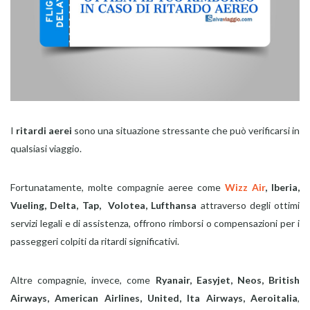
I
ritardi aerei
sono una situazione stressante che può verificarsi in
qualsiasi viaggio.
Fortunatamente, molte compagnie aeree come
Wizz Air
, Iberia,
Vueling, Delta, Tap, Volotea, Lufthansa
attraverso degli ottimi
servizi legali e di assistenza, offrono rimborsi o compensazioni per i
passeggeri colpiti da ritardi significativi.
Altre compagnie, invece, come
Ryanair, Easyjet, Neos, British
Airways, American Airlines, United, Ita Airways, Aeroitalia
,