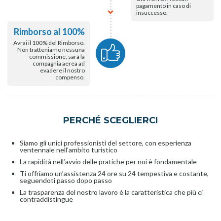
pagamento in caso di
insuccesso.
Rimborso al 100%
Avrai il 100% del Rimborso.
Non tratteniamo nessuna
commissione, sarà la
compagnia aerea ad
evadere il nostro
compenso.
PERCHÉ SCEGLIERCI
Siamo gli unici professionisti del settore, con esperienza
ventennale nell’ambito turistico
La rapidità nell’avvio delle pratiche per noi è fondamentale
Ti offriamo un’assistenza 24 ore su 24 tempestiva e costante,
seguendoti passo dopo passo
La trasparenza del nostro lavoro è la caratteristica che più ci
contraddistingue