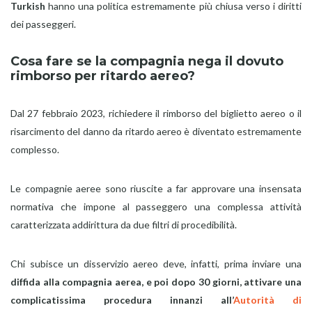
Turkish
hanno una politica estremamente più chiusa verso i diritti
dei passeggeri.
Cosa fare se la compagnia nega il dovuto
rimborso per ritardo aereo?
Dal 27 febbraio 2023, richiedere il rimborso del biglietto aereo o il
risarcimento del danno da ritardo aereo è diventato estremamente
complesso.
Le compagnie aeree sono riuscite a far approvare una insensata
normativa che impone al passeggero una complessa attività
caratterizzata addirittura da due filtri di procedibilità.
Chi subisce un disservizio aereo deve, infatti, prima inviare una
diffida alla compagnia aerea, e poi dopo 30 giorni, attivare una
complicatissima procedura innanzi all’
Autorità di