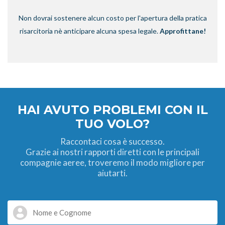
Non dovrai sostenere alcun costo per l'apertura della pratica
risarcitoria nè anticipare alcuna spesa legale.
Approfittane!
HAI AVUTO PROBLEMI CON IL
TUO VOLO?
Raccontaci cosa è successo.
Grazie ai nostri rapporti diretti con le principali
compagnie aeree, troveremo il modo migliore per
aiutarti.