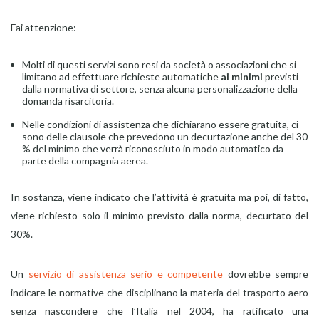
Fai attenzione:
Molti di questi servizi sono resi da società o associazioni che si
limitano ad effettuare richieste automatiche
ai minimi
previsti
dalla normativa di settore, senza alcuna personalizzazione della
domanda risarcitoria.
Nelle condizioni di assistenza che dichiarano essere gratuita, ci
sono delle clausole che prevedono un decurtazione anche del 30
% del minimo che verrà riconosciuto in modo automatico da
parte della compagnia aerea.
In sostanza, viene indicato che l’attività è gratuita ma poi, di fatto,
viene richiesto solo il minimo previsto dalla norma, decurtato del
30%.
Un
servizio di assistenza serio e competente
dovrebbe sempre
indicare le normative che disciplinano la materia del trasporto aero
senza nascondere che l’Italia nel 2004, ha ratificato una