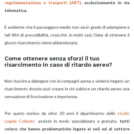
regolamentazione e trasporti (ART)
, esclusivamente in via
telematica.
È evidente che il passeggero medio non sia in grado di adempiere a
tali filtri di procedibilità, cosicché, in molti casi, l’idea di ottenere il
giusto risarcimento viene abbandonata.
Come ottenere senza sforzi il tuo
risarcimento in caso di ritardo aereo?
Non riuscire a dialogare con la compagni aerea o vedersi negato un
risarcimento dovuto può creare in chi subisce un ritardo aereo una
sensazione di frustrazione e impotenza.
Per queto motivo da oltre 20 anni il dipartimento dello
studio
Legale Collavini
assiste in modo specializzato e gratuito,
tutti
coloro che hanno problematiche legate ai voli ed al settore