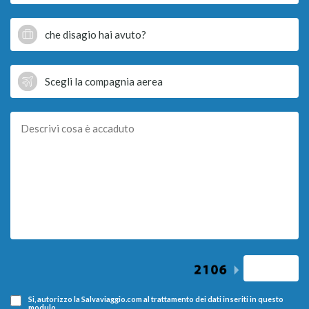
Si, autorizzo la Salvaviaggio.com al trattamento dei dati inseriti in questo
modulo.