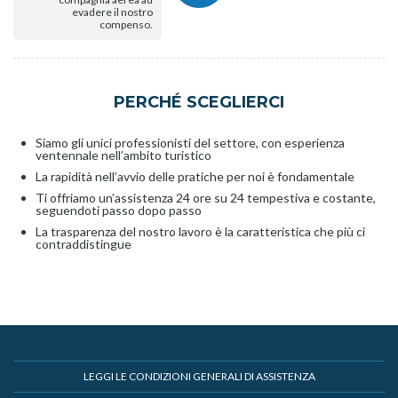
evadere il nostro
compenso.
PERCHÉ SCEGLIERCI
Siamo gli unici professionisti del settore, con esperienza
ventennale nell’ambito turistico
La rapidità nell’avvio delle pratiche per noi è fondamentale
Ti offriamo un’assistenza 24 ore su 24 tempestiva e costante,
seguendoti passo dopo passo
La trasparenza del nostro lavoro è la caratteristica che più ci
contraddistingue
LEGGI LE CONDIZIONI GENERALI DI ASSISTENZA