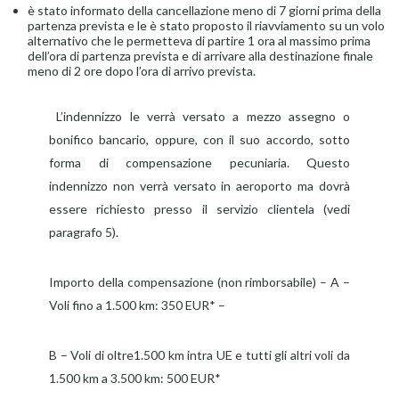
è stato informato della cancellazione meno di 7 giorni prima della
partenza prevista e le è stato proposto il riavviamento su un volo
alternativo che le permetteva di partire 1 ora al massimo prima
dell’ora di partenza prevista e di arrivare alla destinazione finale
meno di 2 ore dopo l’ora di arrivo prevista.
L’indennizzo le verrà versato a mezzo assegno o
bonifico bancario, oppure, con il suo accordo, sotto
forma di compensazione pecuniaria. Questo
indennizzo non verrà versato in aeroporto ma dovrà
essere richiesto presso il servizio clientela (vedi
paragrafo 5).
Importo della compensazione (non rimborsabile) – A –
Voli fino a 1.500 km: 350 EUR* –
B – Voli di oltre1.500 km intra UE e tutti gli altri voli da
1.500 km a 3.500 km: 500 EUR*