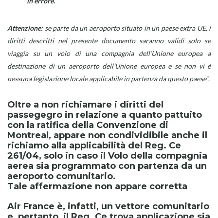
in errore.
A
ttenzione:
se parte da un aeroporto situato in un paese extra UE, i
diritti descritti nel presente documento saranno
validi solo se
viaggia su un volo di una compagnia dell’Unione europea a
destinazione di un aeroporto dell’Unione europea e se non vi è
nessuna legislazione locale applicabile in partenza da questo paese
“.
Oltre a non richiamare i diritti del
passegegro in relazione a quanto pattuito
con la ratifica della Convenzione di
Montreal, appare non condividibile anche il
richiamo
alla applicabilità del Reg. Ce
261/04, solo in caso il Volo della compagnia
aerea sia programmato con partenza da un
aeroporto comunitario.
Tale affermazione non appare corretta
.
Air France è, infatti, un vettore comunitario
e, pertanto, il Reg. Ce trova applicazione sia