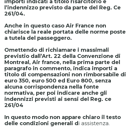
importi indicati a titolo risarcitorio e
l’indennizzo previsto da parte del Reg. Ce
261/04.
Anche in questo caso Air France non
chiarisce la reale portata delle norme poste
a tutela del passeggero.
Omettendo di richiamare i massimali
previstio dall’Art. 22 della Convenzione di
Montreal, Air france, nella prima parte del
paragrafo in commento, indica importi a
titolo di compensazioni non rimborsabile di
euro 350, euro 500 ed Euro 800, senza
alcuna corrispondenza nella fonte
normativa, per poi indicare anche gli
indennizzi previsti ai sensi del Reg. ce
261/04
In questo modo non appare chiaro il testo
delle condizioni generali d
i assistenza.