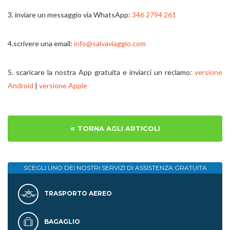
3. inviare un messaggio via WhatsApp:
346 2794 261
4.scrivere una email:
info@salvaviaggio.com
5. scaricare la nostra App gratuita e inviarci un reclamo:
versione
Android
|
versione Apple
«
TORNA AGLI ARTICOLI
SCEGLI UNO DEI NOSTRI SERVIZI DI
ASSISTENZA GRATUITA
TRASPORTO AEREO
BAGAGLIO