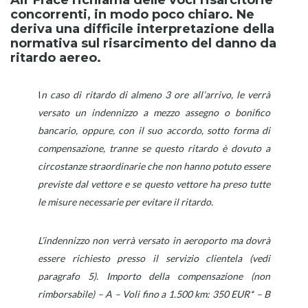
concorrenti, in modo poco chiaro. Ne
deriva una difficile interpretazione della
normativa sul risarcimento del danno da
ritardo aereo.
I
n caso di ritardo di almeno 3 ore all’arrivo, le verrà
versato un indennizzo a mezzo assegno o bonifico
bancario, oppure, con il suo accordo, sotto forma di
compensazione, tranne se questo ritardo è dovuto a
circostanze straordinarie che non hanno potuto essere
previste dal vettore e se questo vettore ha preso tutte
le misure necessarie per evitare il ritardo.
L’indennizzo non verrà versato in aeroporto ma dovrà
essere richiesto presso il servizio clientela (vedi
paragrafo 5). Importo della compensazione (non
rimborsabile) – A – Voli fino a 1.500 km: 350 EUR* – B