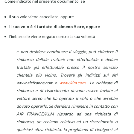
Come indicato nel presente documento, se
il suo volo viene cancellato, oppure
il suo volo è ritardato di almeno 5 ore, oppure
l’imbarco le viene negato contro la sua volontà
e
non desidera continuare il viaggio, può chiedere il
rimborso della/e tratta/e non effettuata/e e della/e
tratta/e già effettuata/e presso il nostro servizio
clientela più vicino. Troverà gli indirizzi sui siti
www.airfrance.com o
www.klm.com.
Le richieste di
rimborso e di risarcimento devono essere inviate al
vettore aereo che ha operato il volo o che avrebbe
dovuto operarlo. Se desidera rimanere in contatto con
AIR FRANCE/KLM riguardo ad una richiesta di
rimborso, un reclamo relativo ad un risarcimento o
qualsiasi altra richiesta, la preghiamo di rivolgersi al