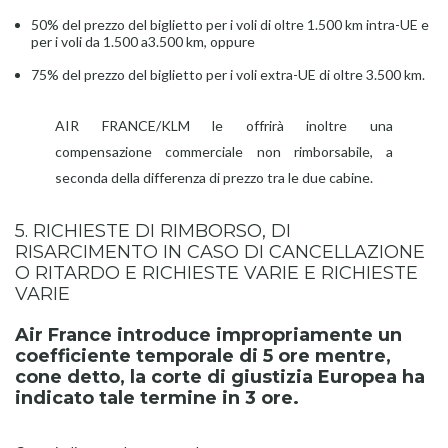
50% del prezzo del biglietto per i voli di oltre 1.500 km intra-UE e
per i voli da 1.500 a3.500 km, oppure
75% del prezzo del biglietto per i voli extra-UE di oltre 3.500 km.
AIR FRANCE/KLM le offrirà inoltre una
compensazione commerciale non rimborsabile, a
seconda della differenza di prezzo tra le due cabine.
5. RICHIESTE DI RIMBORSO, DI
RISARCIMENTO IN CASO DI CANCELLAZIONE
O RITARDO E RICHIESTE VARIE E RICHIESTE
VARIE
Air France introduce impropriamente un
coefficiente temporale di 5 ore mentre,
cone detto, la corte di giustizia Europea ha
indicato tale termine in 3 ore.