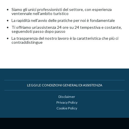
Siamo gli unici professionisti del settore, con esperienza
ventennale nell’ambito turistico
La rapidità nell’avvio delle pratiche per noi è fondamentale
Ti offriamo un’assistenza 24 ore su 24 tempestiva e costante,
seguendoti passo dopo passo
La trasparenza del nostro lavoro è la caratteristica che più ci
contraddistingue
LEGGI LE CONDIZIONI GENERALI DI ASSISTENZA
Disclaimer
Privacy Policy
Cookie Policy