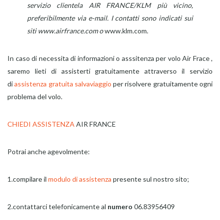
servizio clientela AIR FRANCE/KLM più vicino,
preferibilmente via e-mail. I contatti sono indicati sui
siti www.airfrance.com o
www.klm.com.
In caso di necessita di informazioni o asssitenza per volo Air Frace ,
saremo lieti di assisterti gratuitamente attraverso il servizio
di
assistenza gratuita salvaviaggio
per risolvere gratuitamente ogni
problema del volo.
CHIEDI ASSISTENZA
AIR FRANCE
Potrai anche agevolmente:
1.compilare il
modulo di assistenza
presente sul nostro sito;
2.contattarci telefonicamente al
numero
06.83956409