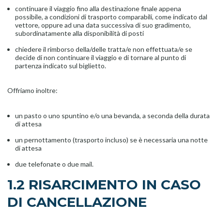
continuare il viaggio fino alla destinazione finale appena
possibile, a condizioni di trasporto comparabili, come indicato dal
vettore, oppure ad una data successiva di suo gradimento,
subordinatamente alla disponibilità di posti
chiedere il rimborso della/delle tratta/e non effettuata/e se
decide di non continuare il viaggio e di tornare al punto di
partenza indicato sul biglietto.
Offriamo inoltre:
un pasto o uno spuntino e/o una bevanda, a seconda della durata
di attesa
un pernottamento (trasporto incluso) se è necessaria una notte
di attesa
due telefonate o due mail.
1.2 RISARCIMENTO IN CASO
DI CANCELLAZIONE