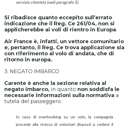
servizio clientela (vedi paragrafo 5).
Si ribadisce quanto eccepito sull’errato
indicazione che il Reg. Ce 261/04, non si
applicherebbe ai voli di rientro in Europa
.
Air France è, infatti, un vettore comunitario
e, pertanto, il Reg. Ce trova applicazione sia
con riferimento al volo di andata, che di
ritorno in europa.
3. NEGATO IMBARCO
Carente è anche la sezione relativa al
negato imbarco,
in quanto
non soddisfa le
necessarie informazioni sulla normativa
a
tutela del passeggero.
In caso di overbooking su un volo, la compagnia
procede alla ricerca di volontari disposti a cedere il