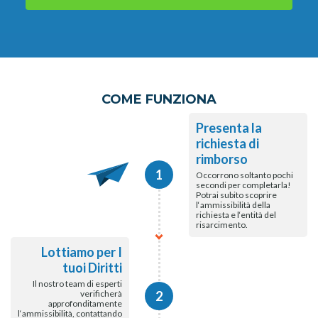
COME FUNZIONA
Presenta la
richiesta di
rimborso
1
Occorrono soltanto pochi
secondi per completarla!
Potrai subito scoprire
l‘ammissibilità della
richiesta e l‘entità del
risarcimento.
Lottiamo per I
tuoi Diritti
Il nostro team di esperti
verificherà
2
approfonditamente
l‘ammissibilità, contattando