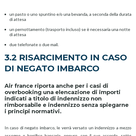
un pasto o uno spuntino e/o una bevanda, a seconda della durata
di attesa
un pernottamento (trasporto incluso) se è necessaria una notte
di attesa
due telefonate o due mail.
3.2 RISARCIMENTO IN CASO
DI NEGATO IMBARCO
Air france riporta anche per i casi di
overbooking una elencazione di importi
indicati a titolo di indennizzo non
rimborsabile e indennizzo senza spiegarne
i principi normativi.
In caso di negato imbarco, le verrà versato un indennizzo a mezzo
assegno o bonifico bancario, oppure, con il suo accordo, sotto