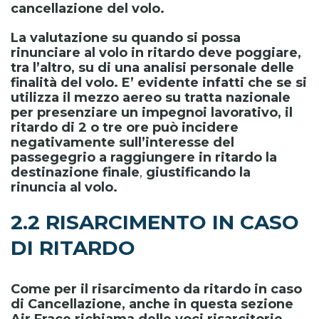
cancellazione del volo.
La valutazione su quando si possa
rinunciare al volo in ritardo deve poggiare,
tra l’altro, su di una analisi personale delle
finalità del volo. E’ evidente infatti che se si
utilizza il mezzo aereo su tratta nazionale
per presenziare un impegnoi lavorativo, il
ritardo di 2 o tre ore può incidere
negativamente sull’interesse del
passegegrio a raggiungere in ritardo la
destinazione finale
,
giustificando la
rinuncia al volo.
2.2 RISARCIMENTO IN CASO
DI RITARDO
Come per il risarcimento da ritardo in caso
di Cancellazione, anche in questa sezione
Air Frace richiama delle voci risarcitorie