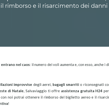
il rimborso e il risarcimento dei danni 
i entrano nel caos
: il numero dei voli aumenta e, con esso, anche i d
llazioni improvvise
degli aerei,
bagagli smarriti
o riconsegnati co
este di Natale
, Salvaviaggio ti offre
assistenza gratuita
H24
per
on noi potrai ottenere il rimborso del biglietto aereo e il risarc
ntiva
!