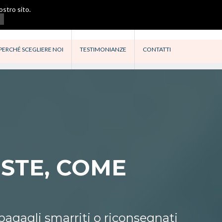
ostro sito.
PERCHÉ SCEGLIERE NOI
TESTIMONIANZE
CONTATTI
STE, COME
 bagagli smarriti o riconsegnati