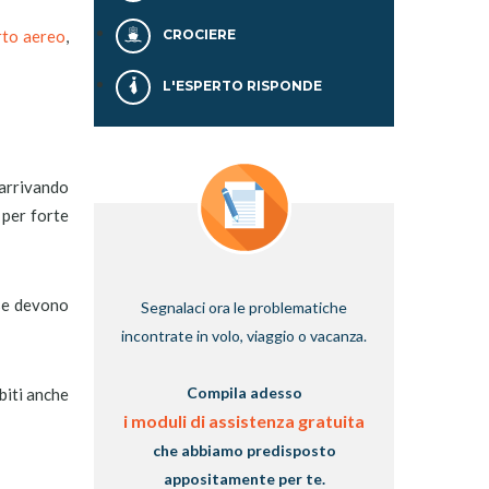
orto aereo
,
CROCIERE
L'ESPERTO RISPONDE
 arrivando
 per forte
rse devono
Segnalaci ora le problematiche
incontrate in volo, viaggio o vacanza.
Compila adesso
ubiti anche
i moduli di assistenza gratuita
che abbiamo predisposto
appositamente per te.