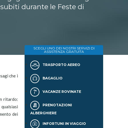
subiti durante le Feste di
SCEGLI UNO DEI NOSTRI SERVIZI DI
ASSISTENZA GRATUITA
TRASPORTO AEREO
isagi che i
BAGAGLIO
VACANZE ROVINATE
n ritardo:
PRENOTAZIONI
 qualsiasi
ALBERGHIERE
imento dei
INFORTUNI IN VIAGGIO