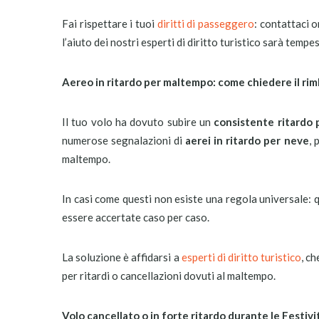
Fai rispettare i tuoi
diritti di passeggero
: contattaci 
l’aiuto dei nostri esperti di diritto turistico sarà tempe
Aereo in ritardo per maltempo: come chiedere il ri
Il tuo volo ha dovuto subire un
consistente ritardo 
numerose segnalazioni di
aerei in ritardo per neve
, 
maltempo.
In casi come questi non esiste una regola universale: 
essere accertate caso per caso.
La soluzione è affidarsi a
esperti di diritto turistico
, ch
per ritardi o cancellazioni dovuti al maltempo.
Volo cancellato o in forte ritardo durante le Festivi