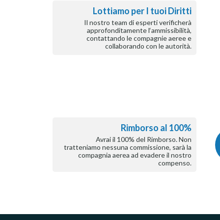
Lottiamo per I tuoi Diritti
Il nostro team di esperti verificherà
approfonditamente l‘ammissibilità,
contattando le compagnie aeree e
collaborando con le autorità.
Rimborso al 100%
Avrai il 100% del Rimborso. Non
tratteniamo nessuna commissione, sarà la
compagnia aerea ad evadere il nostro
compenso.