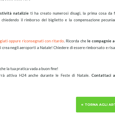
stività natalizie
ti ha creato numerosi disagi, la prima cosa da f
e chiedendo il rimborso del biglietto e la compensazione pecunia
giati oppure riconsegnati con ritardo
. Ricorda che
le compagnie 
si crea negli aeroporti a Natale! Chiedere di essere rimborsato e risa
che la tua pratica vada a buon fine!
marrà attiva H24 anche durante le Feste di Natale.
Contattaci 
«
TORNA AGLI AR