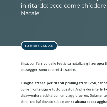
in ritardo: ecco come chiedere 
Natale.
12 Dic 2017
pubblicato il:
Si sa, con l’arrivo delle Festività natalizie
gli aeroport
passeggeri sono costretti a subire.
Lunghe attese per ritardi prolungati
dei voli,
cance
come fronteggiare tutto questo? Anche durante le
F
disavventura subita con un viaggio aereo. Solamente c
danni che hai dovuto subire
senza alcuna spesa aggiu