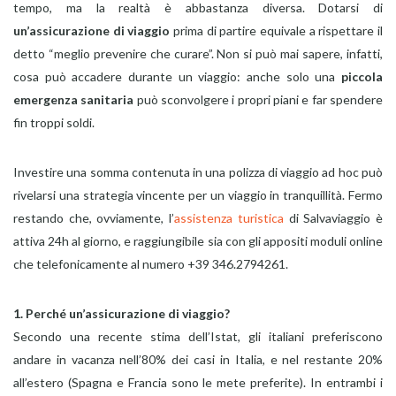
tempo, ma la realtà è abbastanza diversa. Dotarsi di
un’assicurazione di viaggio
prima di partire equivale a rispettare il
detto “meglio prevenire che curare”. Non si può mai sapere, infatti,
cosa può accadere durante un viaggio: anche solo una
piccola
emergenza sanitaria
può sconvolgere i propri piani e far spendere
fin troppi soldi.
Investire una somma contenuta in una polizza di viaggio ad hoc può
rivelarsi una strategia vincente per un viaggio in tranquillità. Fermo
restando che, ovviamente, l’
assistenza turistica
di Salvaviaggio è
attiva 24h al giorno, e raggiungibile sia con gli appositi moduli online
che telefonicamente al numero +39 346.2794261.
1. Perché un’assicurazione di viaggio?
Secondo una recente stima dell’Istat, gli italiani preferiscono
andare in vacanza nell’80% dei casi in Italia, e nel restante 20%
all’estero (Spagna e Francia sono le mete preferite). In entrambi i