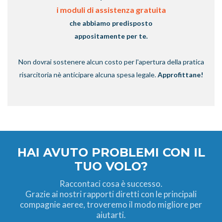
i moduli di assistenza gratuita
che abbiamo predisposto
appositamente per te.
Non dovrai sostenere alcun costo per l'apertura della pratica
risarcitoria nè anticipare alcuna spesa legale.
Approfittane!
HAI AVUTO PROBLEMI CON IL
TUO VOLO?
Raccontaci cosa è successo.
Grazie ai nostri rapporti diretti con le principali
compagnie aeree, troveremo il modo migliore per
aiutarti.