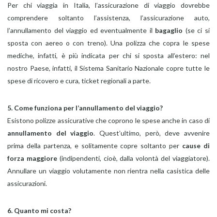
Per chi viaggia in Italia, l’assicurazione di viaggio dovrebbe
comprendere soltanto l’assistenza, l’assicurazione auto,
l’annullamento del viaggio ed eventualmente il
bagaglio
(se ci si
sposta con aereo o con treno). Una polizza che copra le spese
mediche, infatti, è più indicata per chi si sposta all’estero: nel
nostro Paese, infatti, il Sistema Sanitario Nazionale copre tutte le
spese di ricovero e cura, ticket regionali a parte.
5. Come funziona per l’annullamento del viaggio?
Esistono polizze assicurative che coprono le spese anche in caso di
annullamento del viaggio
. Quest’ultimo, però, deve avvenire
prima della partenza, e solitamente copre soltanto per
cause di
forza maggiore
(indipendenti, cioè, dalla volontà del viaggiatore).
Annullare un viaggio volutamente non rientra nella casistica delle
assicurazioni.
6. Quanto mi costa?