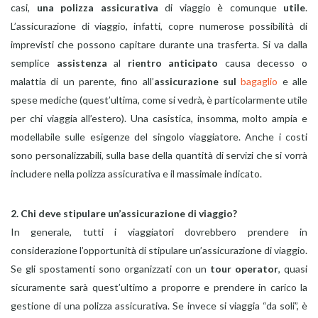
casi,
una polizza assicurativa
di viaggio è comunque
utile
.
L’assicurazione di viaggio, infatti, copre numerose possibilità di
imprevisti che possono capitare durante una trasferta. Si va dalla
semplice
assistenza
al
rientro anticipato
causa decesso o
malattia di un parente, fino all’
assicurazione sul
bagaglio
e alle
spese mediche (quest’ultima, come si vedrà, è particolarmente utile
per chi viaggia all’estero). Una casistica, insomma, molto ampia e
modellabile sulle esigenze del singolo viaggiatore. Anche i costi
sono personalizzabili, sulla base della quantità di servizi che si vorrà
includere nella polizza assicurativa e il massimale indicato.
2. Chi deve stipulare un’assicurazione di viaggio?
In generale, tutti i viaggiatori dovrebbero prendere in
considerazione l’opportunità di stipulare un’assicurazione di viaggio.
Se gli spostamenti sono organizzati con un
tour operator
, quasi
sicuramente sarà quest’ultimo a proporre e prendere in carico la
gestione di una polizza assicurativa. Se invece si viaggia “da soli”, è