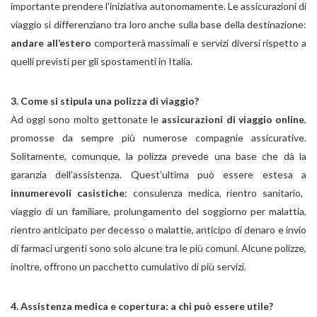
importante prendere l’iniziativa autonomamente. Le assicurazioni di
viaggio si differenziano tra loro anche sulla base della destinazione:
andare all’estero
comporterà massimali e servizi diversi rispetto a
quelli previsti per gli spostamenti in Italia.
3. Come si stipula una polizza di viaggio?
Ad oggi sono molto gettonate le
assicurazioni di viaggio online
,
promosse da sempre più numerose compagnie assicurative.
Solitamente, comunque, la polizza prevede una base che dà la
garanzia dell’assistenza. Quest’ultima può essere estesa a
innumerevoli casistiche
: consulenza medica, rientro sanitario,
viaggio di un familiare, prolungamento del soggiorno per malattia,
rientro anticipato per decesso o malattie, anticipo di denaro e invio
di farmaci urgenti sono solo alcune tra le più comuni. Alcune polizze,
inoltre, offrono un pacchetto cumulativo di più servizi.
4. Assistenza medica e copertura: a chi può essere utile?