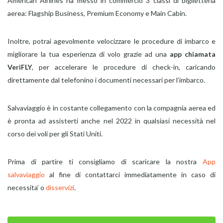
American Airlines ha messo in commercio 3 classi di biglietteria
aerea: Flagship Business, Premium Economy e Main Cabin.
Inoltre, potrai agevolmente velocizzare le procedure di imbarco e
migliorare la tua esperienza di volo grazie ad una
app chiamata
VeriFLY
, per accelerare le procedure di check-in, caricando
direttamente dal telefonino i documenti necessari per l’imbarco.
Salvaviaggio è in costante collegamento con la compagnia aerea ed
è pronta ad assisterti anche nel 2022 in qualsiasi necessità nel
corso dei voli per gli Stati Uniti.
Prima di partire ti consigliamo di scaricare la nostra
App
salvaviaggio
al fine di contattarci immediatamente in caso di
necessita’ o
disservizi
.