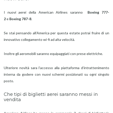
I nuovi aerei della American Airlines saranno
Boeing 777-
2
e
Boeing 787-8
.
Se stai pensando all’America per questa estate potrai fruire di un
innovativo collegamento wi-fi ad alta velocità.
Inoltre gli aeromobili saranno equipaggiati con prese elettriche.
Ulteriore novità sara l’accesso alla piattaforma d’intrattenimento
interna da godere con nuovi schermi posizionati su ogni singolo
posto.
Che tipi di biglietti aerei saranno messi in
vendita