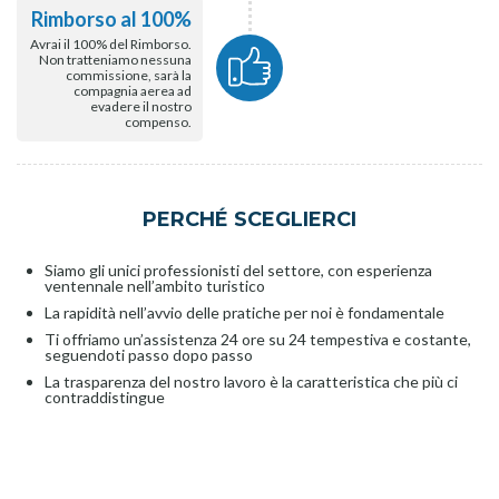
Rimborso al 100%
Avrai il 100% del Rimborso.
Non tratteniamo nessuna
commissione, sarà la
compagnia aerea ad
evadere il nostro
compenso.
PERCHÉ SCEGLIERCI
Siamo gli unici professionisti del settore, con esperienza
ventennale nell’ambito turistico
La rapidità nell’avvio delle pratiche per noi è fondamentale
Ti offriamo un’assistenza 24 ore su 24 tempestiva e costante,
seguendoti passo dopo passo
La trasparenza del nostro lavoro è la caratteristica che più ci
contraddistingue